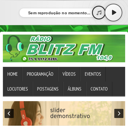
Sem reprodução no momento...
HOME
PROGRAMAÇÃO
VÍDEOS
EVENTOS
LOCUTORES
POSTAGENS
ÁLBUNS
CONTATO