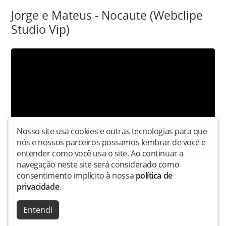
Jorge e Mateus - Nocaute (Webclipe
Studio Vip)
Nosso site usa cookies e outras tecnologias para que
nós e nossos parceiros possamos lembrar de você e
entender como você usa o site. Ao continuar a
navegação neste site será considerado como
consentimento implícito à nossa
política de
Compartilhe:
privacidade
.
Entendi
Copyright © Radioblitzfm - Todos os direitos reservados.