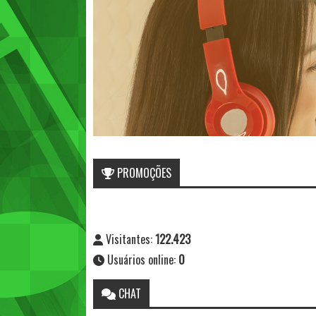
PROMOÇÕES
Nenhuma promoção encontrada
Visitantes:
122.423
Usuários online:
0
CHAT