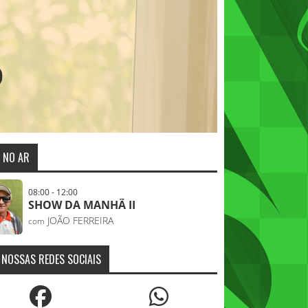
NO AR
08:00 - 12:00
SHOW DA MANHÃ II
JOÃO FERREIRA
com
NOSSAS REDES SOCIAIS