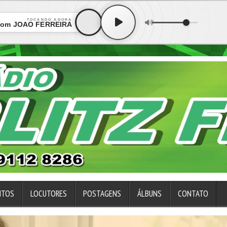
TOCANDO AGORA
com JOÃO FERREIRA
NTOS
LOCUTORES
POSTAGENS
ÁLBUNS
CONTATO