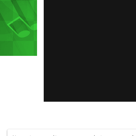
Cobertura festa da Uva 2019.