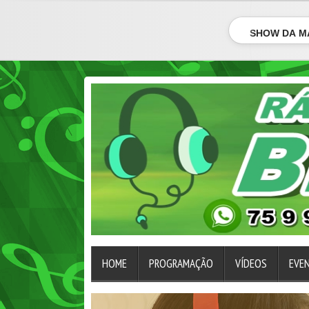
SHOW DA M
HOME
PROGRAMAÇÃO
VÍDEOS
EVE