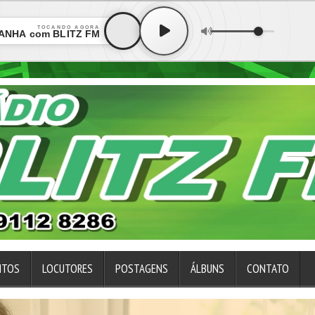
TOCANDO AGORA
ANHÃ com BLITZ FM
NTOS
LOCUTORES
POSTAGENS
ÁLBUNS
CONTATO